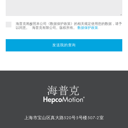
海普克将按照本公司《数据保护政策》的相关规定使用您的数据，请予
©
以同意。
海普克有限公司。版权所有。
数据保护政策
.
发送我的查询
上海市宝山区真大路520号5号楼507-2室