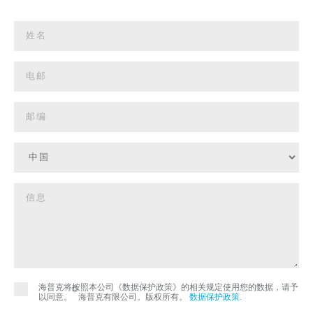
海普克将按照本公司《数据保护政策》的相关规定使用您的数据，请予
©
以同意。
海普克有限公司。版权所有。
数据保护政策
.