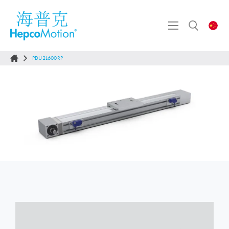
PDU2L600RP