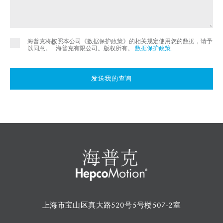
海普克将按照本公司《数据保护政策》的相关规定使用您的数据，请予
©
以同意。
海普克有限公司。版权所有。
数据保护政策
.
发送我的查询
上海市宝山区真大路520号5号楼507-2室