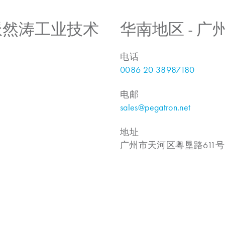
 上海派然涛工业技术
华南地区 - 
电话
0086 20 38987180
电邮
sales@pegatron.net
地址
广州市天河区粤垦路611号