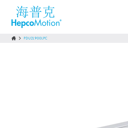
PDU2L900LPC