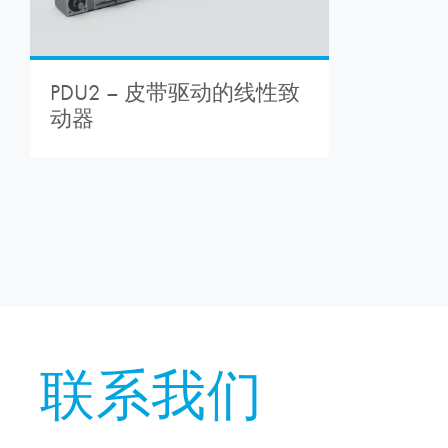
PDU2 – 皮带驱动的线性致
动器
联系我们