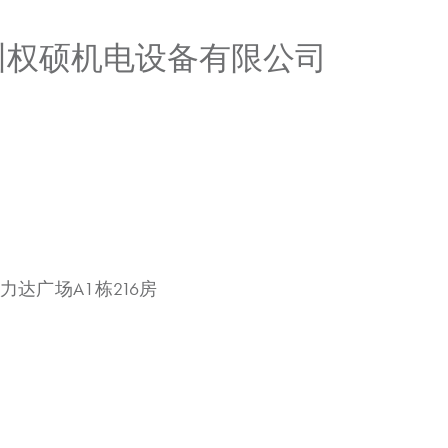
广州权硕机电设备有限公司
力达广场A1栋216房