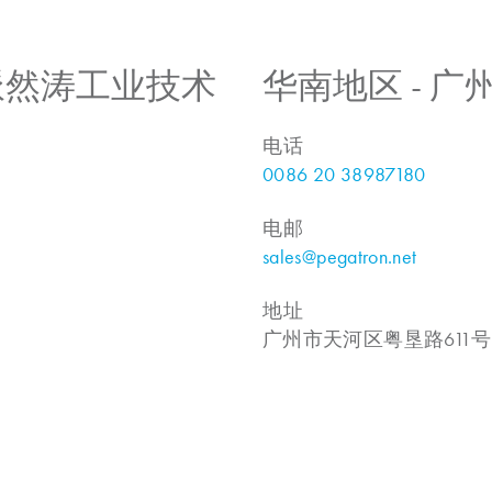
 上海派然涛工业技术
华南地区 - 
电话
0086 20 38987180
电邮
sales@pegatron.net
地址
广州市天河区粤垦路611号