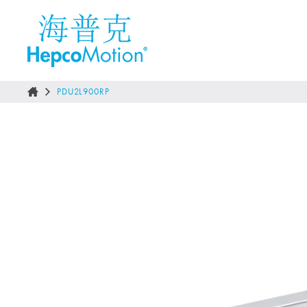
PDU2L900RP