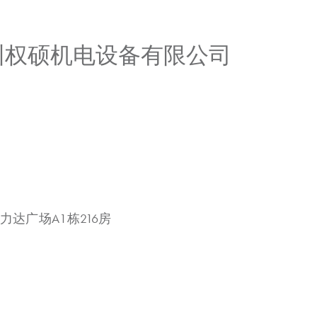
广州权硕机电设备有限公司
力达广场A1栋216房