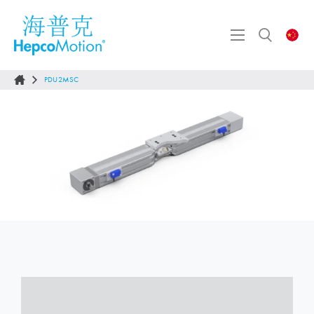
PDU2MSC