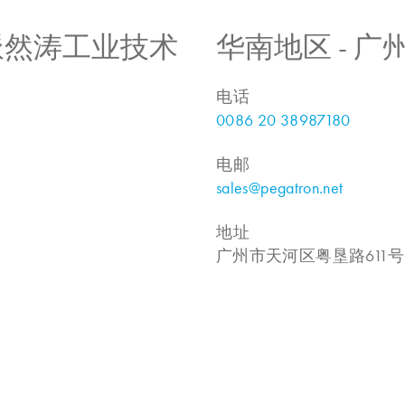
 上海派然涛工业技术
华南地区 - 
电话
0086 20 38987180
电邮
sales@pegatron.net
地址
广州市天河区粤垦路611号