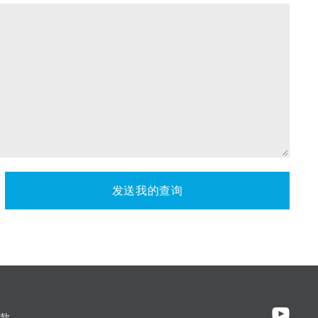
发送我的查询
款