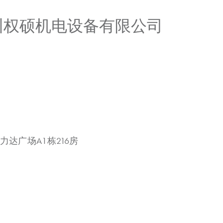
广州权硕机电设备有限公司
力达广场A1栋216房