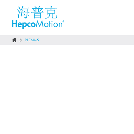
PLE60-5