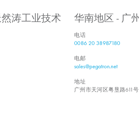
 上海派然涛工业技术
华南地区 - 
电话
0086 20 38987180
电邮
sales@pegatron.net
地址
广州市天河区粤垦路611号