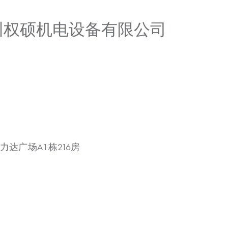
广州权硕机电设备有限公司
力达广场A1栋216房