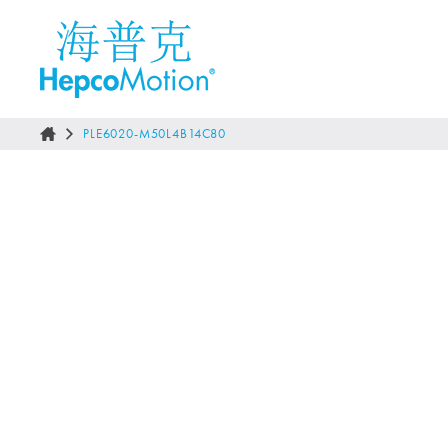
PLE6020-M50L4B14C80