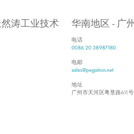
 上海派然涛工业技术
华南地区 - 
电话
0086 20 38987180
电邮
sales@pegatron.net
地址
广州市天河区粤垦路611号