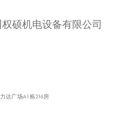
广州权硕机电设备有限公司
力达广场A1栋216房