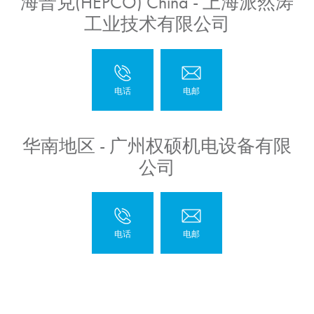
海普克(HEPCO) China - 上海派然涛
工业技术有限公司
华南地区 - 广州权硕机电设备有限
公司