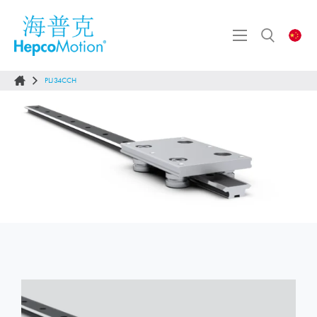
PLJ34CCH