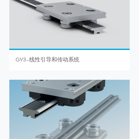
GV3–线性引导和传动系统