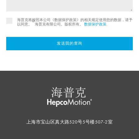
海普克将按照本公司《数据保护政策》的相关规定使用您的数据，请予
©
以同意。
海普克有限公司。版权所有。
数据保护政策
.
发送我的查询
上海市宝山区真大路520号5号楼507-2室