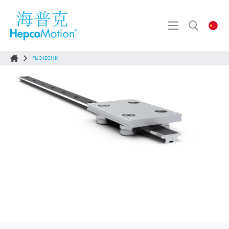
PLJ34ECHK