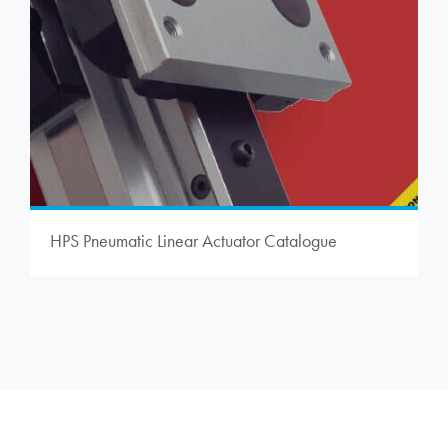
HPS Pneumatic Linear Actuator Catalogue