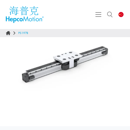
PS1978