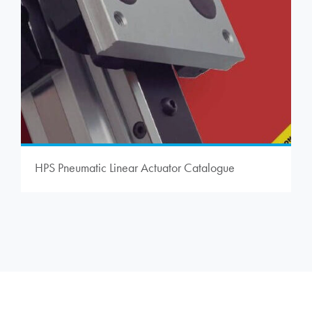
HPS Pneumatic Linear Actuator Catalogue