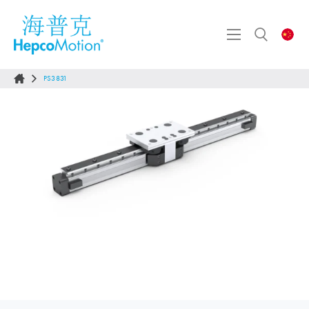
PS3831