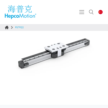
PS7922