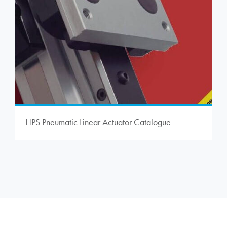
HPS Pneumatic Linear Actuator Catalogue