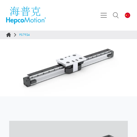
PS7924