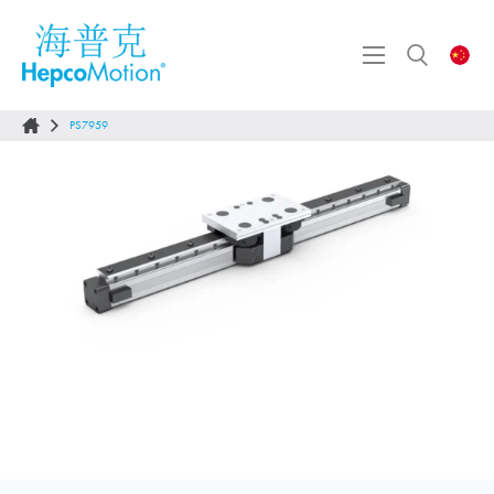
PS7959