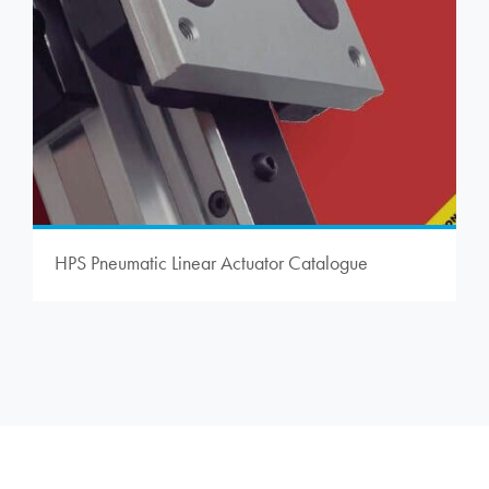
HPS Pneumatic Linear Actuator Catalogue