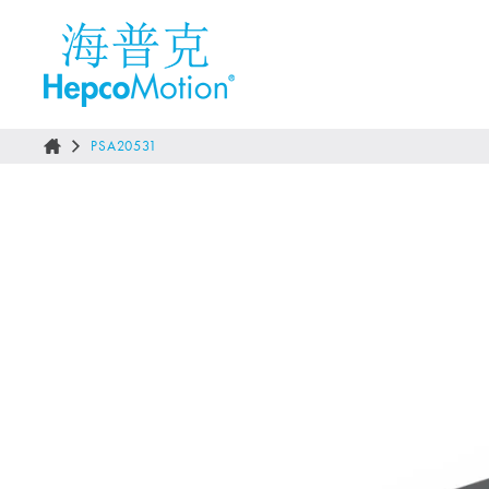
PSA20531