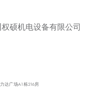
广州权硕机电设备有限公司
力达广场A1栋216房