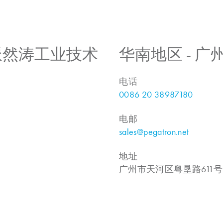
 上海派然涛工业技术
华南地区 - 
电话
0086 20 38987180
电邮
sales@pegatron.net
地址
广州市天河区粤垦路611号