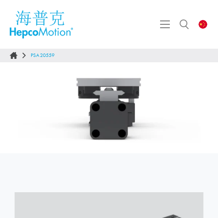
PSA20559