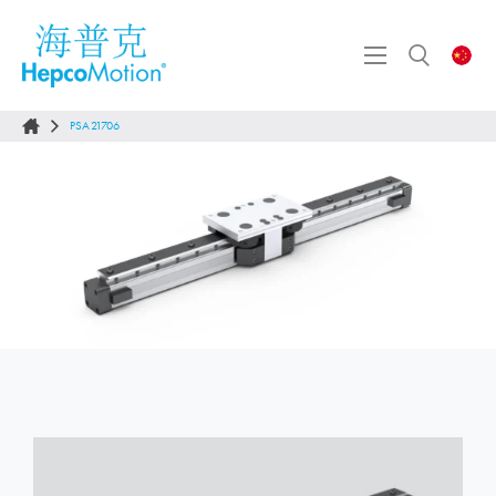
PSA21706