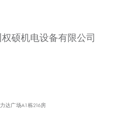
广州权硕机电设备有限公司
力达广场A1栋216房