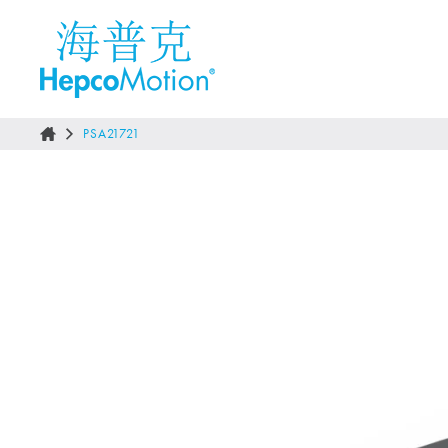
PSA21721