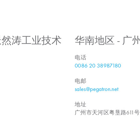
 上海派然涛工业技术
华南地区 - 
电话
0086 20 38987180
电邮
sales@pegatron.net
地址
广州市天河区粤垦路611号