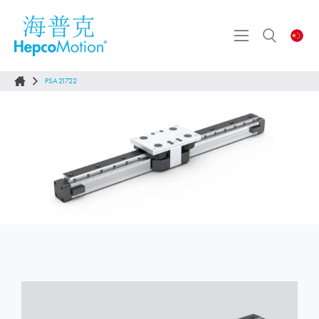
PSA21722