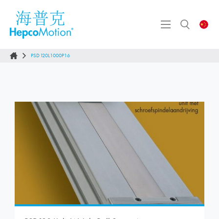
PSD120L1000P16