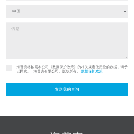
海普克将按照本公司《数据保护政策》的相关规定使用您的数据，请予
©
以同意。
海普克有限公司。版权所有。
数据保护政策
.
发送我的查询