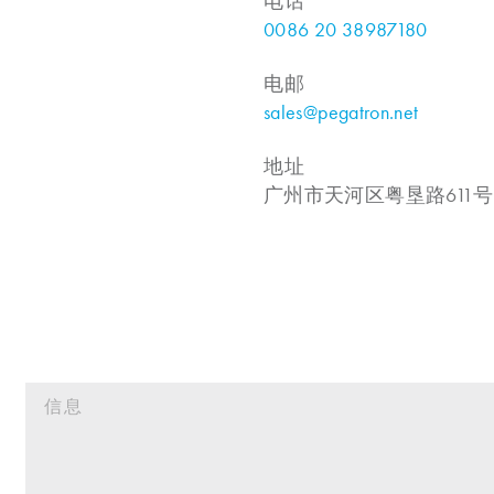
电话
0086 20 38987180
电邮
sales@pegatron.net
地址
广州市天河区粤垦路611号