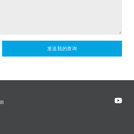
发送我的查询
款