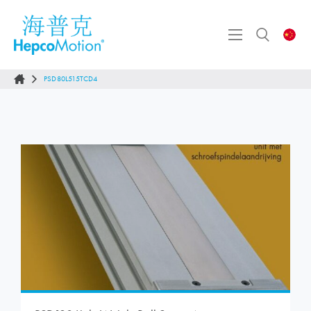
PSD80L515TCD4