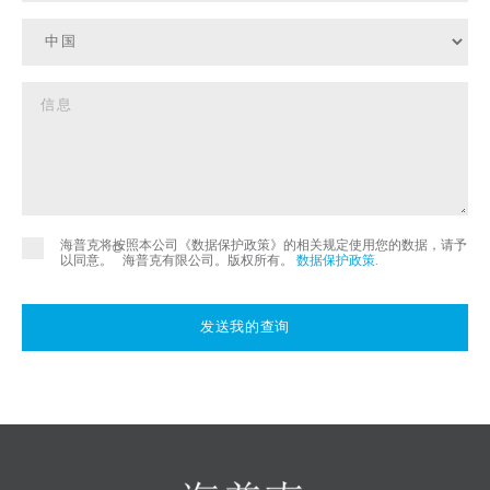
海普克将按照本公司《数据保护政策》的相关规定使用您的数据，请予
©
以同意。
海普克有限公司。版权所有。
数据保护政策
.
发送我的查询