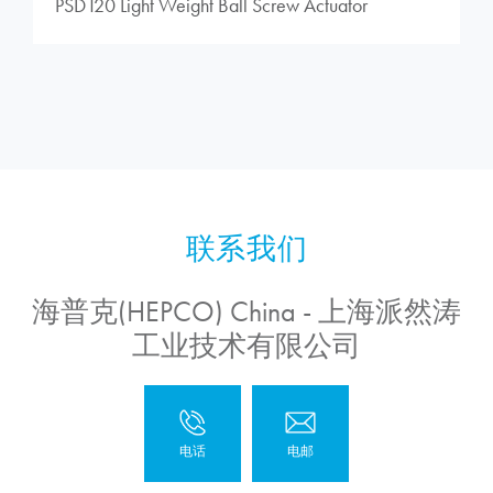
PSD120 Light Weight Ball Screw Actuator
海普克(HEPCO) China - 上海派然涛
工业技术有限公司