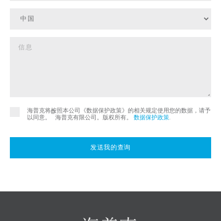
海普克将按照本公司《数据保护政策》的相关规定使用您的数据，请予
©
以同意。
海普克有限公司。版权所有。
数据保护政策
.
发送我的查询