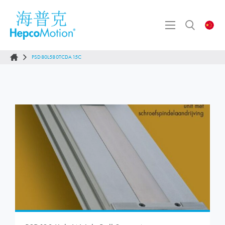
PSD80L580TCDA15C