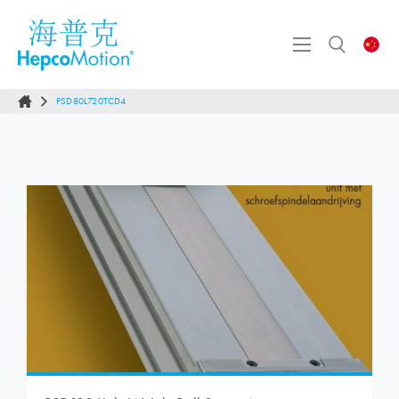
PSD80L720TCD4