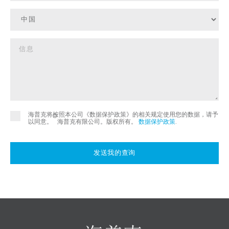
海普克将按照本公司《数据保护政策》的相关规定使用您的数据，请予
©
以同意。
海普克有限公司。版权所有。
数据保护政策
.
发送我的查询