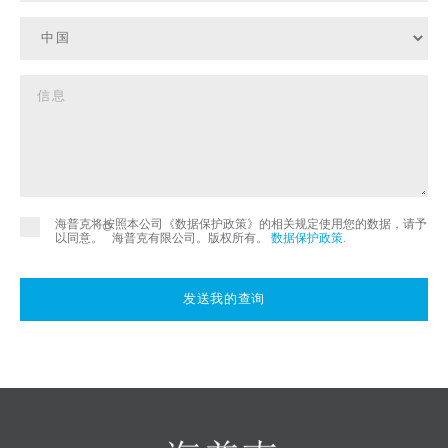
海普克将按照本公司《数据保护政策》的相关规定使用您的数据，请予
©
以同意。
海普克有限公司。版权所有。
数据保护政策
.
发送我的查询