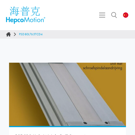
PSD80L765TCD4