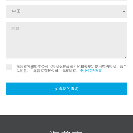
海普克将按照本公司《数据保护政策》的相关规定使用您的数据，请予
©
以同意。
海普克有限公司。版权所有。
数据保护政策
.
发送我的查询