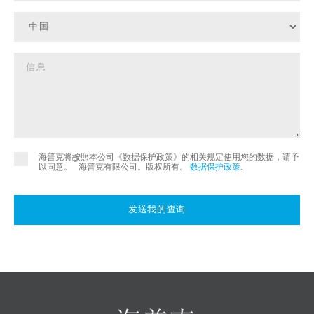
海普克将按照本公司《数据保护政策》的相关规定使用您的数据，请予
©
以同意。
海普克有限公司。版权所有。
数据保护政策
.
发送我的查询