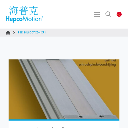
PSD80L800TCD4CP1