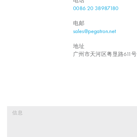
电话
0086 20 38987180
电邮
sales@pegatron.net
地址
广州市天河区粤垦路611号