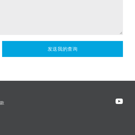
发送我的查询
款