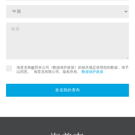
海普克将按照本公司《数据保护政策》的相关规定使用您的数据，请予
©
以同意。
海普克有限公司。版权所有。
数据保护政策
.
发送我的查询