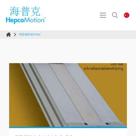
PSD80V3SWAI