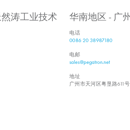
 上海派然涛工业技术
华南地区 - 
电话
0086 20 38987180
电邮
sales@pegatron.net
地址
广州市天河区粤垦路611号