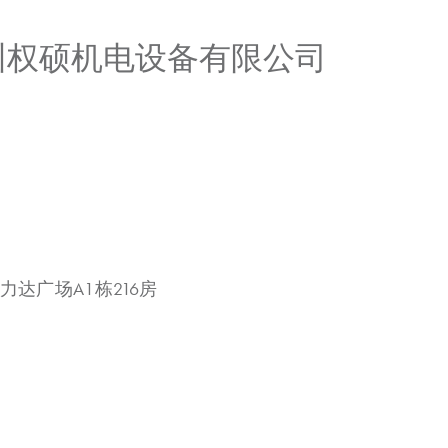
广州权硕机电设备有限公司
力达广场A1栋216房