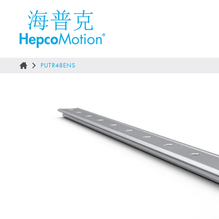
PUTR48ENS