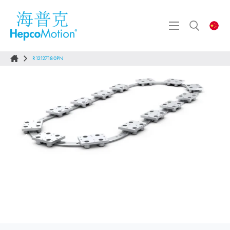
R12127180PN