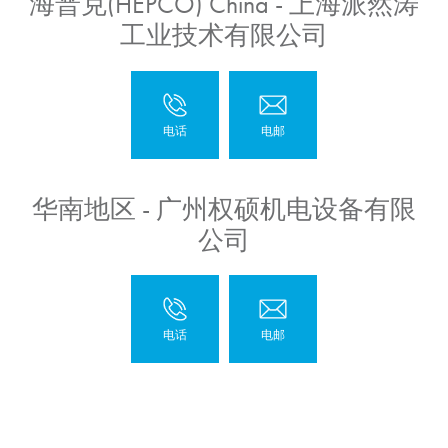
海普克(HEPCO) China - 上海派然涛
工业技术有限公司
华南地区 - 广州权硕机电设备有限
公司