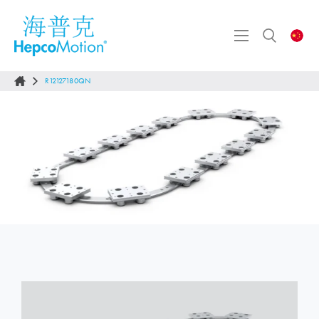
R12127180QN