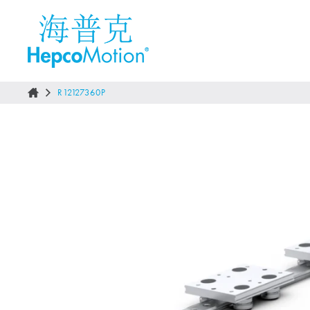
R12127360P