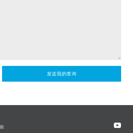
发送我的查询
款