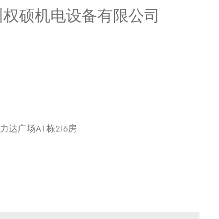
广州权硕机电设备有限公司
力达广场A1栋216房