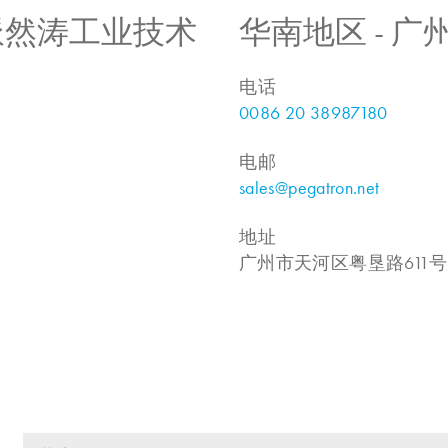
 上海派然涛工业技术
华南地区 - 
电话
0086 20 38987180
电邮
sales@pegatron.net
地址
广州市天河区粤垦路611号