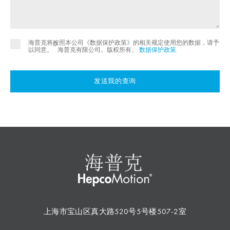
海普克将按照本公司《数据保护政策》的相关规定使用您的数据，请予
©
以同意。
海普克有限公司。版权所有。
数据保护政策
.
发送我的查询
上海市宝山区真大路520号5号楼507-2室