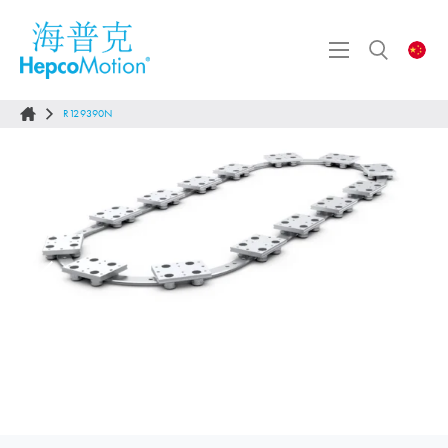
R129390N