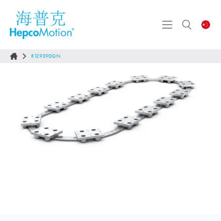
R129390QN