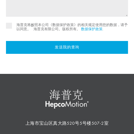
海普克将按照本公司《数据保护政策》的相关规定使用您的数据，请予
©
以同意。
海普克有限公司。版权所有。
数据保护政策
.
发送我的查询
上海市宝山区真大路520号5号楼507-2室