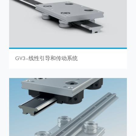
GV3–线性引导和传动系统