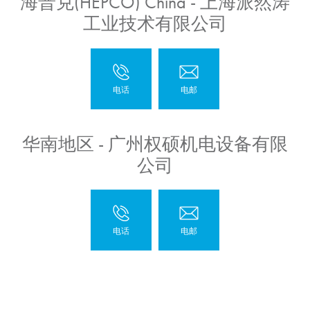
海普克(HEPCO) China - 上海派然涛
工业技术有限公司
华南地区 - 广州权硕机电设备有限
公司