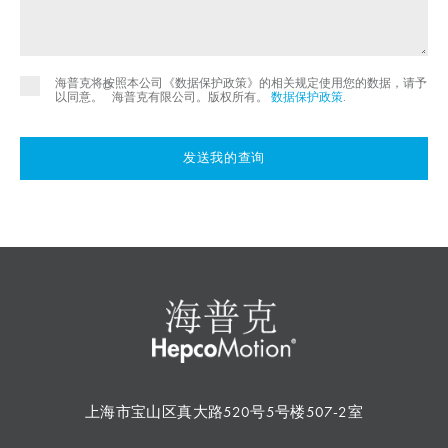
海普克将按照本公司《数据保护政策》的相关规定使用您的数据，请予
©
以同意。
海普克有限公司。版权所有。
数据保护政策
.
发送我的查询
上海市宝山区真大路520号5号楼507-2室