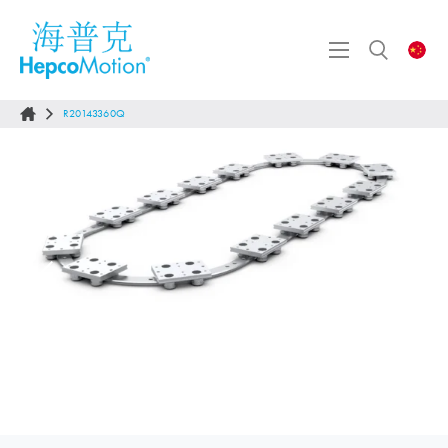
R20143360Q