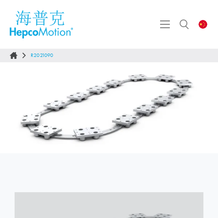
R2021090