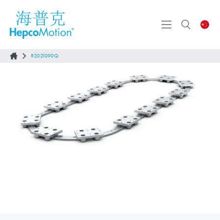
R2021090Q