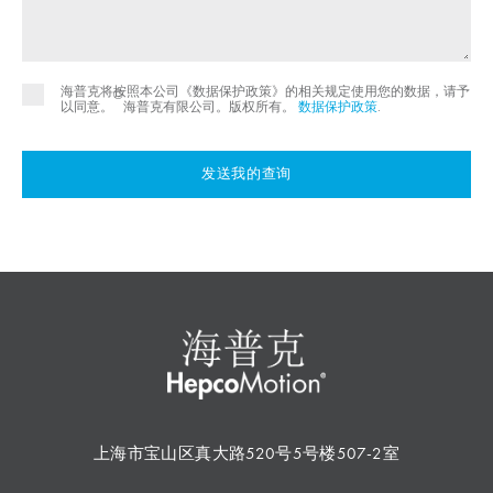
海普克将按照本公司《数据保护政策》的相关规定使用您的数据，请予
©
以同意。
海普克有限公司。版权所有。
数据保护政策
.
发送我的查询
上海市宝山区真大路520号5号楼507-2室