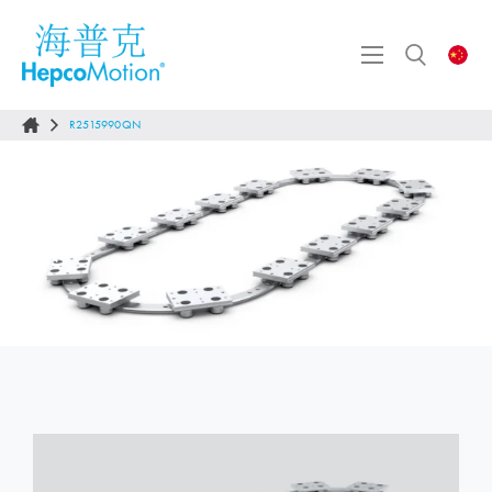
R2515990QN