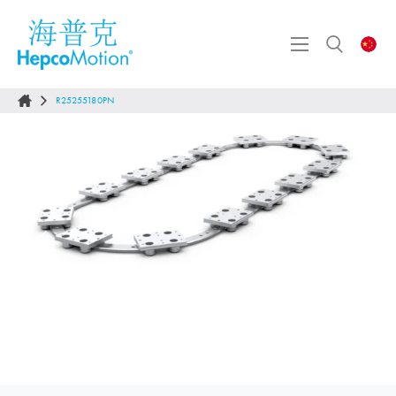
R25255180PN