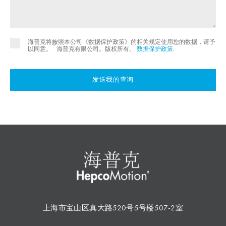
海普克将按照本公司《数据保护政策》的相关规定使用您的数据，请予
©
以同意。
海普克有限公司。版权所有。
数据保护政策
.
发送我的查询
上海市宝山区真大路520号5号楼507-2室