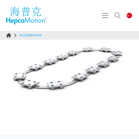
RLJ25DEDRCHK