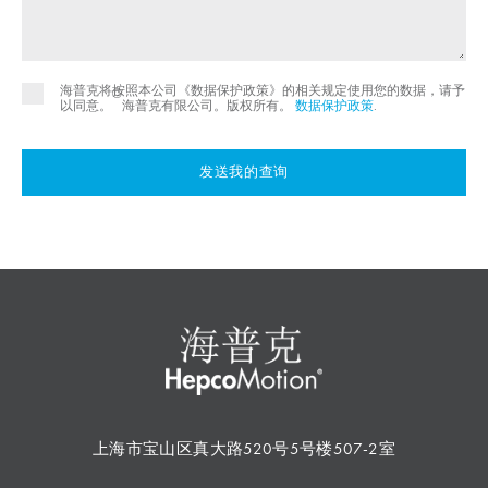
海普克将按照本公司《数据保护政策》的相关规定使用您的数据，请予
©
以同意。
海普克有限公司。版权所有。
数据保护政策
.
发送我的查询
上海市宝山区真大路520号5号楼507-2室