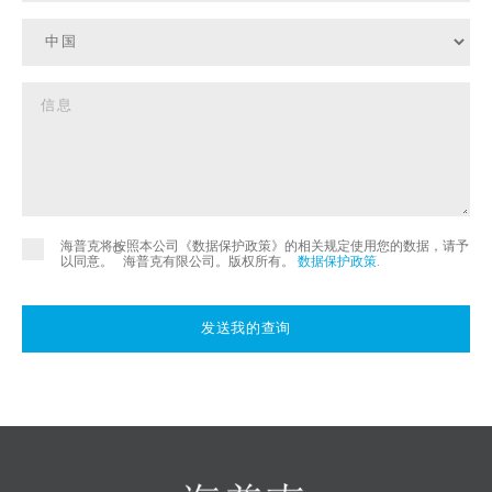
海普克将按照本公司《数据保护政策》的相关规定使用您的数据，请予
©
以同意。
海普克有限公司。版权所有。
数据保护政策
.
发送我的查询