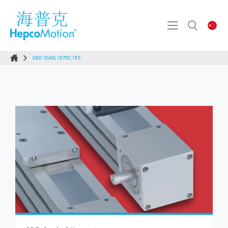
SBD1560L1570C1RS