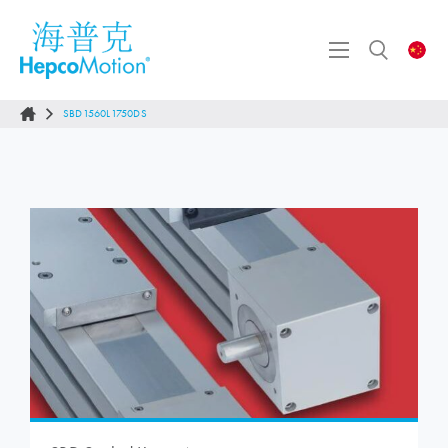
SBD1560L1750DS