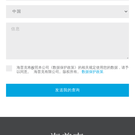
海普克将按照本公司《数据保护政策》的相关规定使用您的数据，请予
©
以同意。
海普克有限公司。版权所有。
数据保护政策
.
发送我的查询