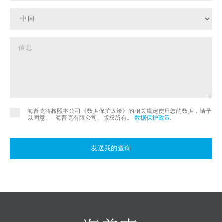
海普克将按照本公司《数据保护政策》的相关规定使用您的数据，请予
©
以同意。
海普克有限公司。版权所有。
数据保护政策
.
发送我的查询