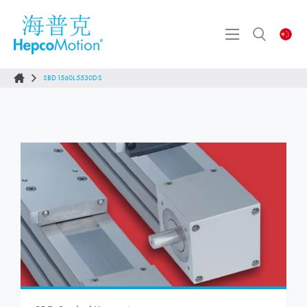
SBD1560L5530DS