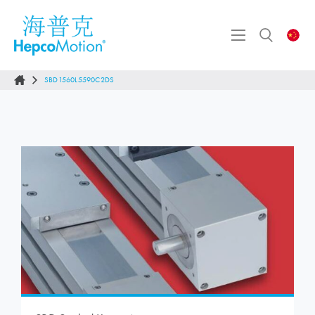
SBD1560L5590C2DS