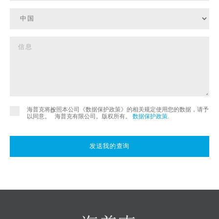
海普克将按照本公司《数据保护政策》的相关规定使用您的数据，请予
©
以同意。
海普克有限公司。版权所有。
数据保护政策
.
发送我的查询