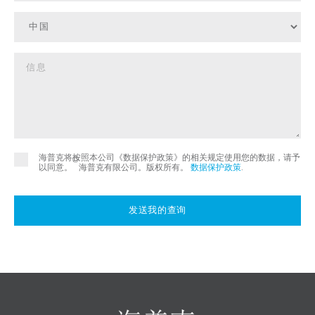
海普克将按照本公司《数据保护政策》的相关规定使用您的数据，请予
©
以同意。
海普克有限公司。版权所有。
数据保护政策
.
发送我的查询