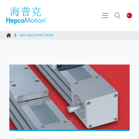
SBD1560L5590C2RSB2